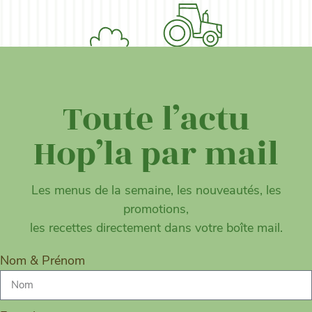
Toute l’actu
Hop’la par mail
Les menus de la semaine, les nouveautés, les
promotions,
les recettes directement dans votre boîte mail.
Nom & Prénom