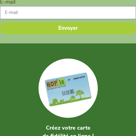
E-mail
Envoyer
Créez votre carte
de fidélité en ligne !