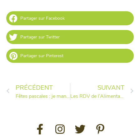
Partager sur Facebook
Partager sur Twitter
Partager sur Pinterest
PRÉCÉDENT
SUIVANT
Fêtes pascales : je mange local !
Les RDV de l’Alimentation : une semaine riche en animations chez Hop’la