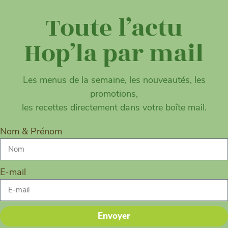
Toute l’actu
Hop’la par mail
Les menus de la semaine, les nouveautés, les
promotions,
les recettes directement dans votre boîte mail.
Nom & Prénom
E-mail
Envoyer