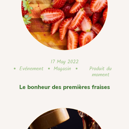
17 May 2022
Evénement
Magasin
Produit du
moment
Le bonheur des premières fraises