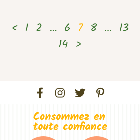
<
1
2
…
6
7
8
…
13
14
>