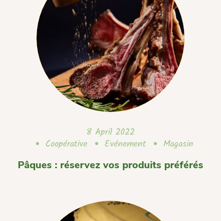
8 April 2022
Coopérative
Evénement
Magasin
Pâques : réservez vos produits préférés