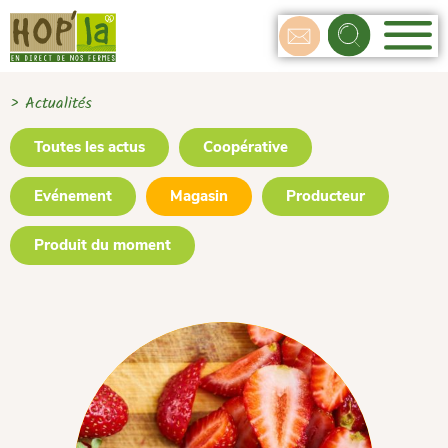
> Actualités
Toutes les actus
Coopérative
Evénement
Magasin
Producteur
Produit du moment