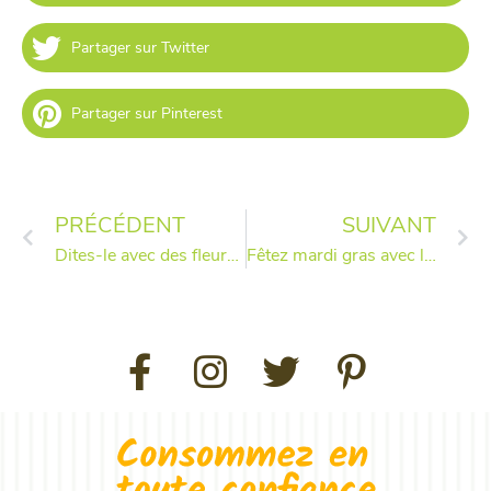
Partager sur Twitter
Partager sur Pinterest
PRÉCÉDENT
SUIVANT
Dites-le avec des fleurs 100% locales
Fêtez mardi gras avec les beignets Hop’la