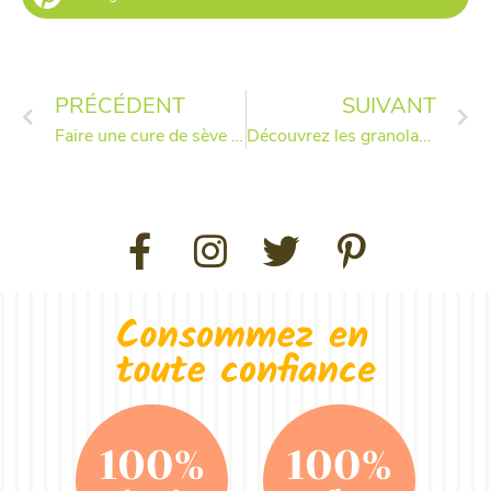
PRÉCÉDENT
SUIVANT
Faire une cure de sève de bouleau
Découvrez les granolas bio de la Ferme des Jardins