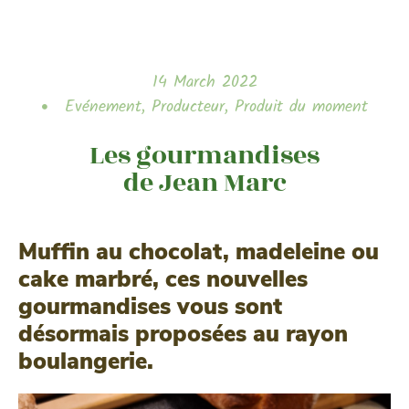
14 March 2022
Evénement
,
Producteur
,
Produit du moment
Les gourmandises
de Jean Marc
Muffin au chocolat, madeleine ou
cake marbré, ces nouvelles
gourmandises vous sont
désormais proposées au rayon
boulangerie.