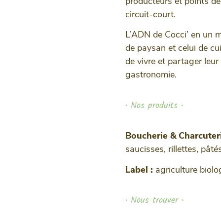
producteurs et points de
circuit-court.
L’ADN de Cocci’ en un m
de paysan et celui de cui
de vivre et partager leur
gastronomie.
• Nos produits •
Boucherie & Charcuter
saucisses, rillettes, pât
Label :
agriculture biolo
• Nous trouver •