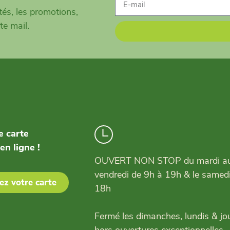
és, les promotions,
te mail.
e carte
 en ligne !
OUVERT NON STOP du mardi a
vendredi de 9h à 19h & le samed
z votre carte
18h
Fermé les dimanches, lundis & jou