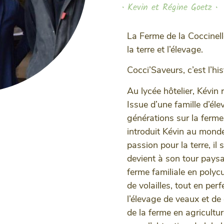
• Kevin et Régine Goetz •
La Ferme de la Coccinelle
la terre et l’élevage.
Cocci’Saveurs, c’est l’hi
Au lycée hôtelier, Kévin
Issue d’une famille d’éle
générations sur la ferme
introduit Kévin au monde 
passion pour la terre, il 
devient à son tour paysa
ferme familiale en polyc
de volailles, tout en perf
l’élevage de veaux et de 
de la ferme en agricultu