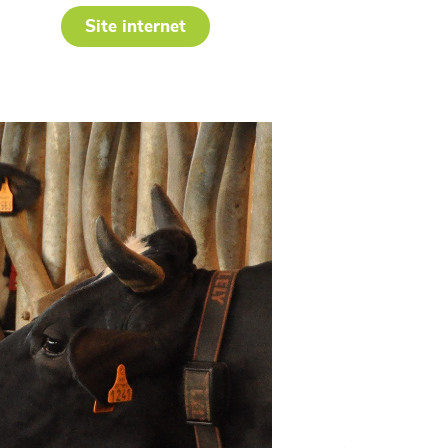
Site internet
eim