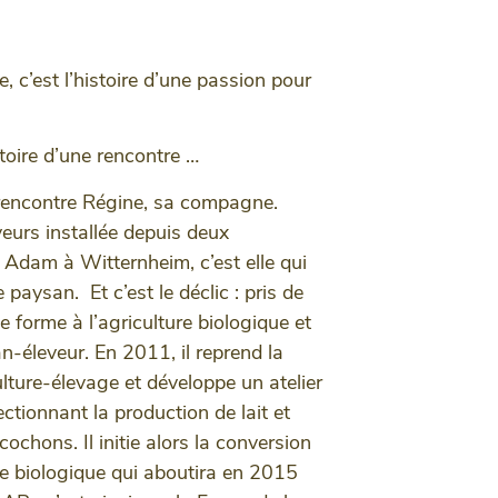
, c’est l’histoire d’une passion pour
stoire d’une rencontre …
 rencontre Régine, sa compagne.
veurs installée depuis deux
 Adam à Witternheim, c’est elle qui
paysan. Et c’est le déclic : pris de
se forme à l’agriculture biologique et
n-éleveur. En 2011, il reprend la
ulture-élevage et développe un atelier
ectionnant la production de lait et
cochons. Il initie alors la conversion
re biologique qui aboutira en 2015