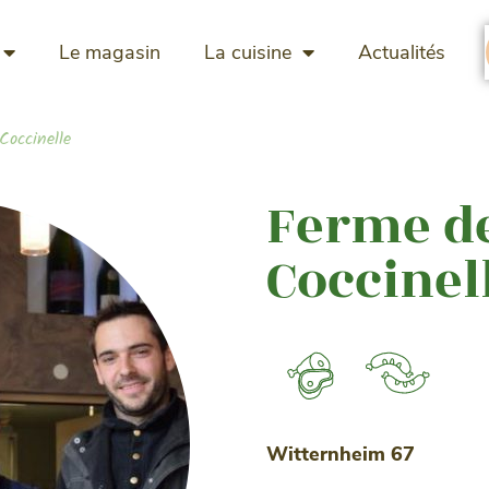
Le magasin
La cuisine
Actualités
Coccinelle
Ferme de
Coccinel
Witternheim 67