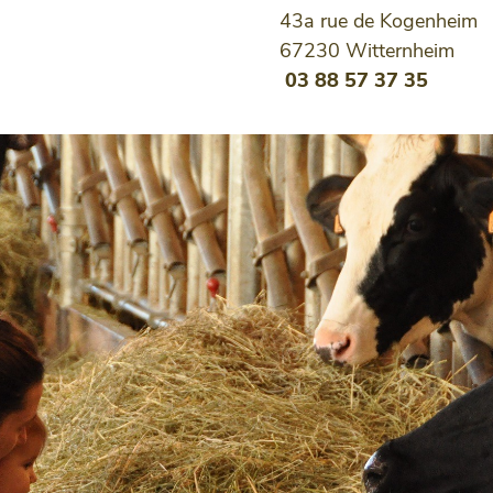
43a rue de Kogenheim
67230 Witternh
03 88 57 37 35