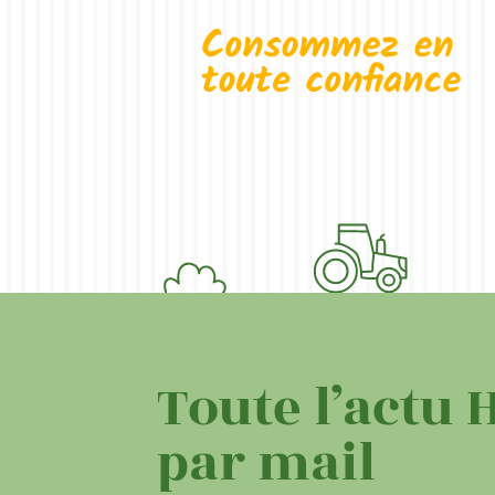
Toute l’actu 
par mail