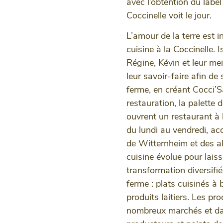
avec l’obtention du label
Coccinelle voit le jour.
L’amour de la terre est i
cuisine à la Coccinelle. 
Régine, Kévin et leur mei
leur savoir-faire afin de
ferme, en créant Cocci’S
restauration, la palette 
ouvrent un restaurant à 
du lundi au vendredi, acc
de Witternheim et des al
cuisine évolue pour laiss
transformation diversifié
ferme : plats cuisinés à 
produits laitiers. Les pr
nombreux marchés et da