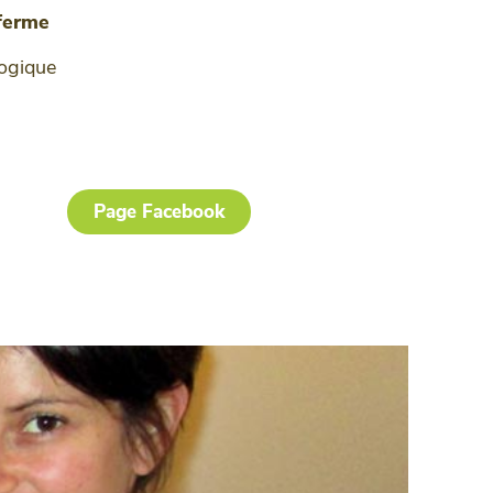
 ferme
logique
Page Facebook