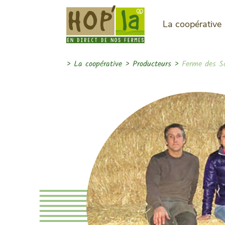
La coopérative
>
La coopérative
>
Producteurs
>
Ferme des S