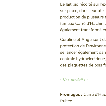
Le lait bio récolté sur l
sur place, dans leur atelie
production de plusieurs
fameux Carré d’Hachimette
également transformé en
Coraline et Ange sont d
protection de l’environn
se lancer également dan
centrale hydroélectriqu
des plaquettes de bois fo
• Nos produits •
Fromages :
Carré d’Hac
fruitée