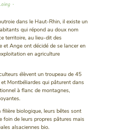
oing •
utroie dans le Haut-Rhin, il existe un
abitants qui répond au doux nom
 territoire, au lieu-dit des
e et Ange ont décidé de se lancer en
ploitation en agriculture
culteurs élèvent un troupeau de 45
n et Montbéliardes qui pâturent dans
ionnel à flanc de montagnes,
rdoyantes.
 filière biologique, leurs bêtes sont
le foin de leurs propres pâtures mais
ales alsaciennes bio.