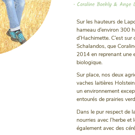
• Coraline Boehly & Ange L
Sur les hauteurs de Lapo
hameau d’environ 300 h
d’Hachimette. C’est sur ce
Schalandos, que Coralin
2014 en reprenant une ex
biologique.
Sur place, nos deux agri
vaches laitières Holstei
un environnement except
entourés de prairies ve
Dans le pur respect de la
nourries avec l’herbe et 
également avec des céré