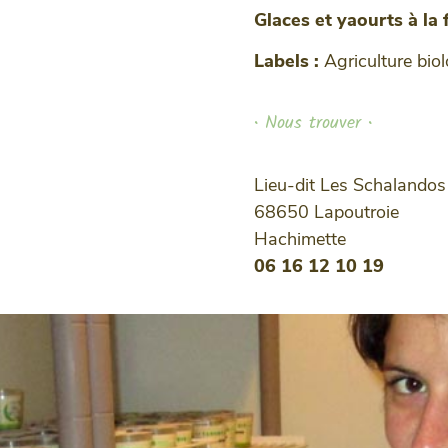
Glaces et yaourts à la
Labels :
Agriculture bio
• Nous trouver •
Lieu-dit Les Schalandos
68650 Lapoutroie
Hachimette
06 16 12 10 19