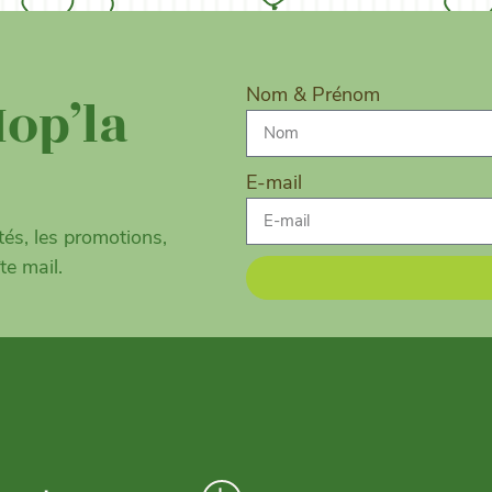
Nom & Prénom
Hop’la
E-mail
és, les promotions,
te mail.