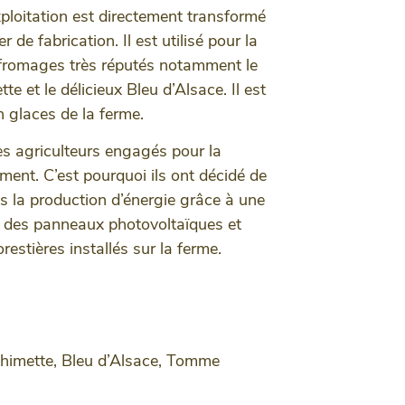
’exploitation est directement transformé
r de fabrication. Il est utilisé pour la
 fromages très réputés notamment le
 et le délicieux Bleu d’Alsace. Il est
 glaces de la ferme.
es agriculteurs engagés pour la
ement. C’est pourquoi ils ont décidé de
s la production d’énergie grâce à une
e, des panneaux photovoltaïques et
restières installés sur la ferme.
himette, Bleu d’Alsace, Tomme