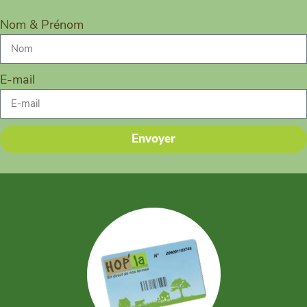
Nom & Prénom
E-mail
Envoyer