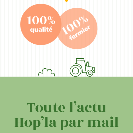
Toute l’actu
Hop’la par mail