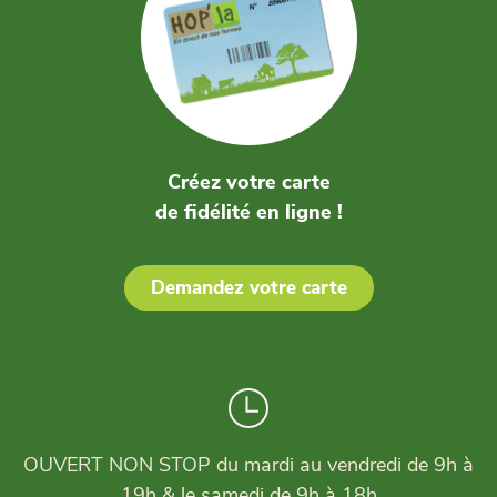
Créez votre carte
de fidélité en ligne !
Demandez votre carte
OUVERT NON STOP du mardi au vendredi de 9h à
19h & le samedi de 9h à 18h