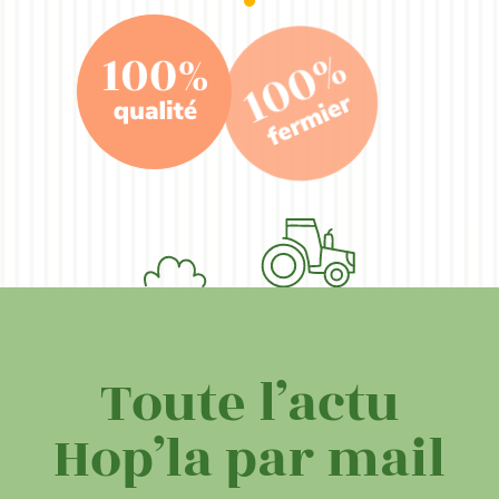
Toute l’actu
Hop’la par mail