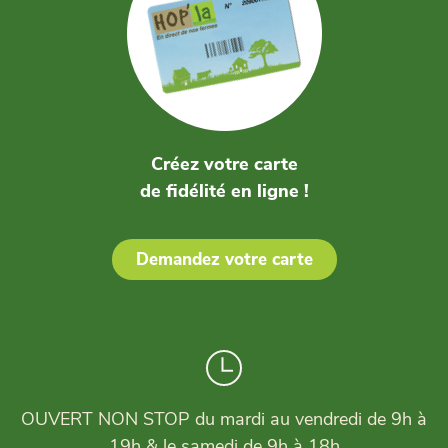
Créez votre carte
de fidélité en ligne !
Demandez votre carte
OUVERT NON STOP du mardi au vendredi de 9h à
19h & le samedi de 9h à 18h