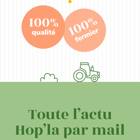
Toute l’actu
Hop’la par mail