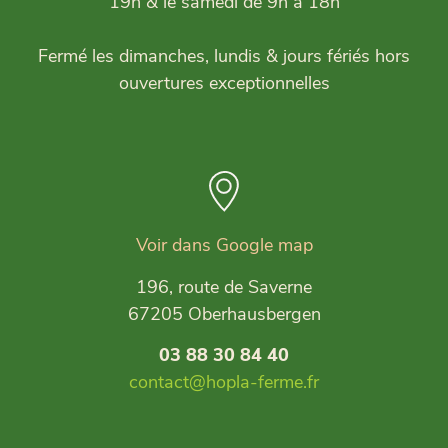
19h & le samedi de 9h à 18h
Fermé les dimanches, lundis & jours fériés hors
ouvertures exceptionnelles
Voir dans Google map
196, route de Saverne
67205 Oberhausbergen
03 88 30 84 40
contact@hopla-ferme.fr