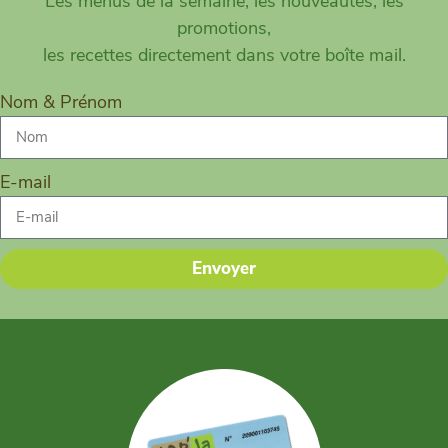
Les menus de la semaine, les nouveautés, les
promotions,
les recettes directement dans votre boîte mail.
Nom & Prénom
E-mail
Envoyer