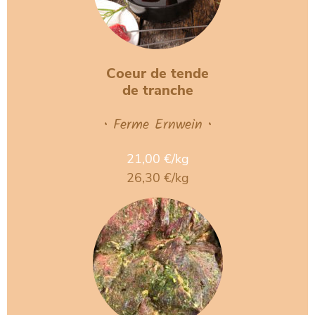
Coeur de tende
de tranche
• Ferme Ernwein •
21,00 €/kg
26,30 €/kg