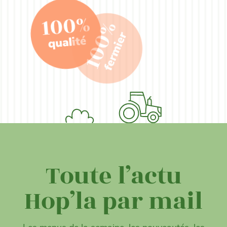
Toute l’actu
Hop’la par mail