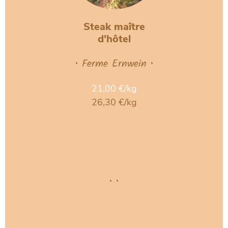
Steak maître
d'hôtel
• Ferme Ernwein •
21,00 €/kg
26,30 €/kg
• •