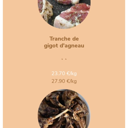
Tranche de
gigot d'agneau
• •
23.70 €/kg
27.90 €/kg