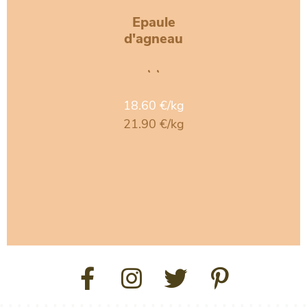
Epaule
d'agneau
• •
18.60 €/kg
21.90 €/kg