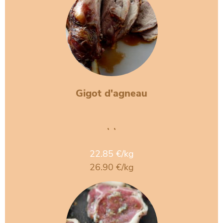
Gigot d'agneau
• •
22.85 €/kg
26.90 €/kg