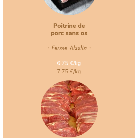
Poitrine de
porc sans os
• Ferme Alsalin •
6.75 €/kg
7.75 €/kg