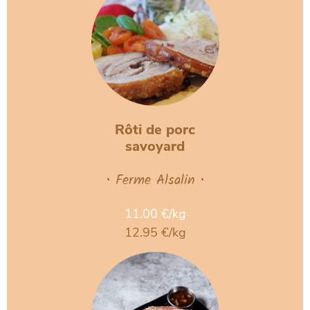
Rôti de porc
savoyard
• Ferme Alsalin •
11.00 €/kg
12.95 €/kg