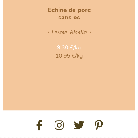
Echine de porc
sans os
• Ferme Alsalin •
9.30 €/kg
10,95 €/kg