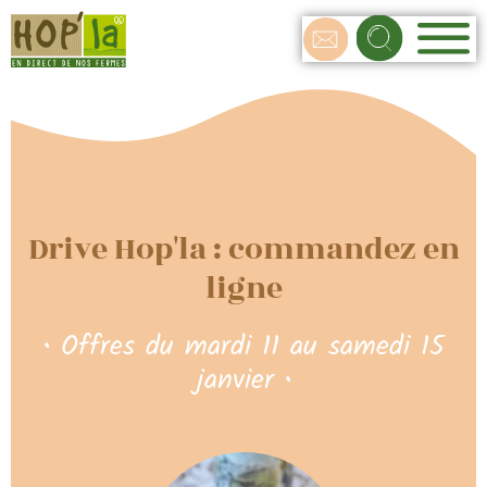
Drive Hop'la : commandez en
ligne
• Offres du mardi 11 au samedi 15
janvier •