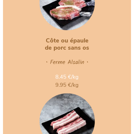
Côte ou épaule
de porc sans os
• Ferme Alsalin •
8.45 €/kg
9.95 €/kg