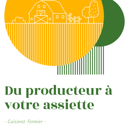
Du producteur à
votre assiette
• Cuisinez fermier •