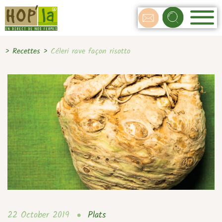
>
Recettes
>
Céleri rave façon risotto
22 October 2019
Plats