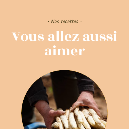
• Nos recettes •
Vous allez aussi
aimer