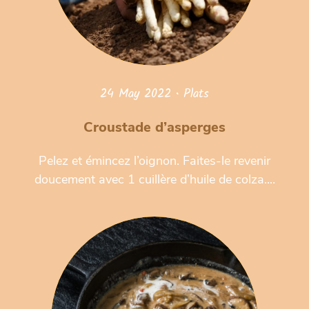
24 May 2022
•
Plats
Croustade d’asperges
Pelez et émincez l’oignon. Faites-le revenir
doucement avec 1 cuillère d’huile de colza....