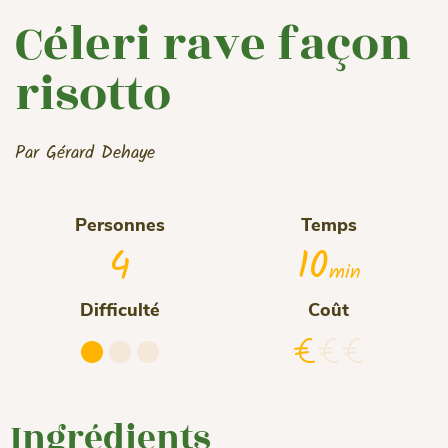
Céleri rave façon
risotto
Par Gérard Dehaye
Personnes
Temps
4
10
min
Difficulté
Coût
Ingrédients