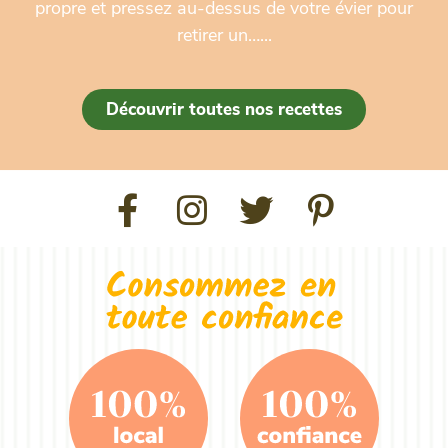
propre et pressez au-dessus de votre évier pour
retirer un…...
Découvrir toutes nos recettes