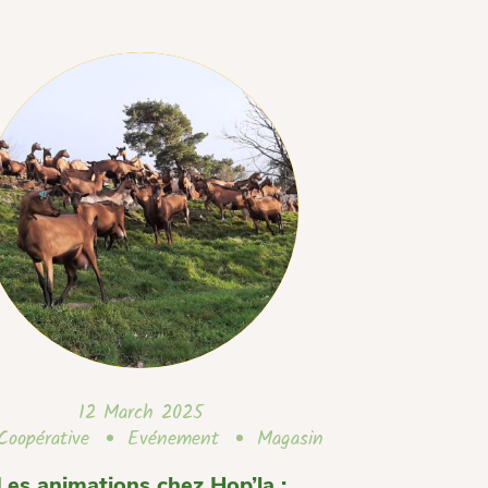
12 March 2025
Coopérative
Evénement
Magasin
Les animations chez Hop’la :