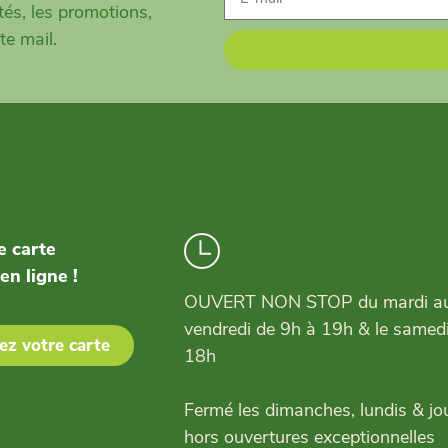
és, les promotions,
te mail.
e carte
 en ligne !
OUVERT NON STOP du mardi a
vendredi de 9h à 19h & le samed
z votre carte
18h
Fermé les dimanches, lundis & jou
hors ouvertures exceptionnelles