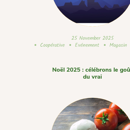
25 November 2025
Coopérative
Evénement
Magasin
Noël 2025 : célébrons le goû
du vrai