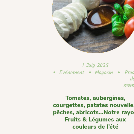
1 July 2025
Evénement
Magasin
Prod
d
mom
Tomates, aubergines,
courgettes, patates nouvelle
pêches, abricots…Notre ray
Fruits & Légumes aux
couleurs de l’été