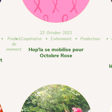
22 October 2025
Produit
Coopérative
Evénement
Producteur
du
moment
Hop’la se mobilise pour
Octobre Rose
t
l