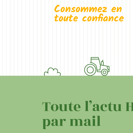
Toute l’actu 
par mail