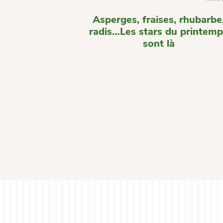
Asperges, fraises, rhubarbe
radis…Les stars du printem
sont là