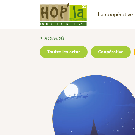
La coopérative
> Actualités
Toutes les actus
Coopérative