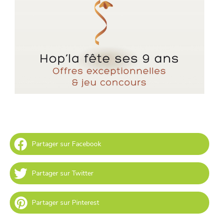
Partager sur Facebook
Partager sur Twitter
Partager sur Pinterest