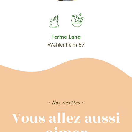
Ferme Lang
Wahlenheim 67
• Nos recettes •
Vous allez aussi