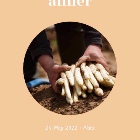
aimer
24 May 2022
•
Plats