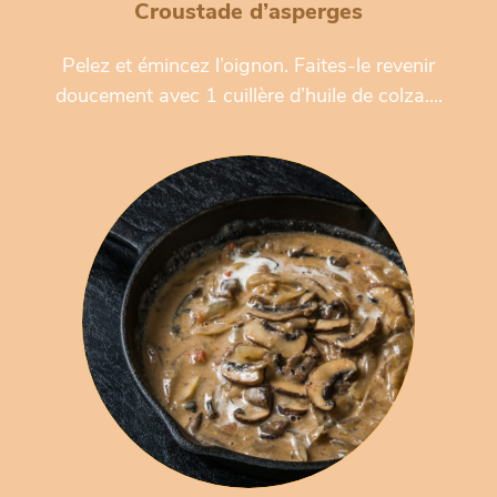
Croustade d’asperges
Pelez et émincez l’oignon. Faites-le revenir
doucement avec 1 cuillère d’huile de colza....