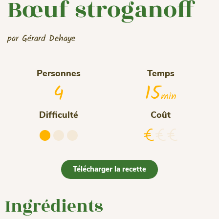
Bœuf stroganoff
par Gérard Dehaye
Personnes
Temps
4
15
min
Difficulté
Coût
Télécharger la recette
Ingrédients