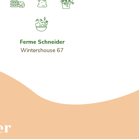
Ferme Schneider
Wintershouse 67
er