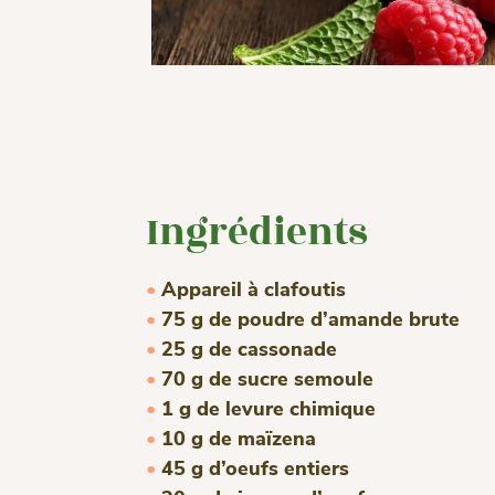
Ingrédients
Appareil à clafoutis
75 g de poudre d’amande brute
25 g de cassonade
70 g de sucre semoule
1 g de levure chimique
10 g de maïzena
45 g d’oeufs entiers