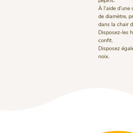
pépins.
À l’aide d’une
de diamètre, pr
dans la chair 
Disposez-les 
confit.
Disposez égale
noix.