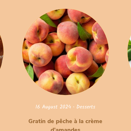
16 August 2024
•
Desserts
Gratin de pêche à la crème
d’amandes