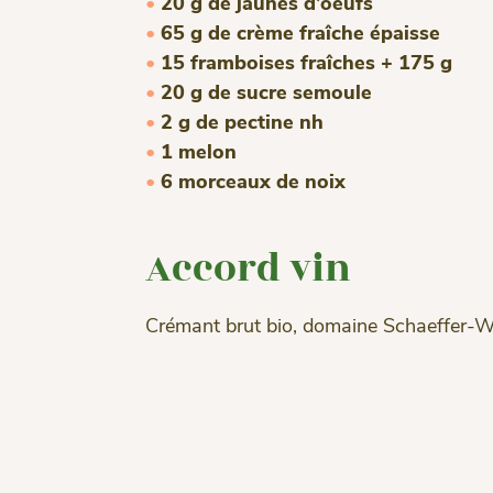
20 g de jaunes d’oeufs
65 g de crème fraîche épaisse
15 framboises fraîches + 175 g
20 g de sucre semoule
2 g de pectine nh
1 melon
6 morceaux de noix
Accord vin
Crémant brut bio, domaine Schaeffer-W