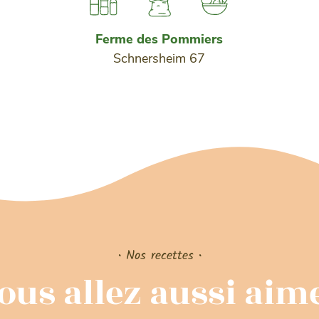
Ferme des Pommiers
Schnersheim 67
• Nos recettes •
ous allez aussi aim