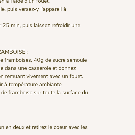
 à l’aide d’un fouet.
e, puis versez-y l’appareil à
25 min, puis laissez refroidir une
RAMBOISE :
e framboises, 40g de sucre semoule
ne dans une casserole et donnez
 en remuant vivement avec un fouet.
dir à température ambiante.
t de framboise sur toute la surface du
n en deux et retirez le coeur avec les