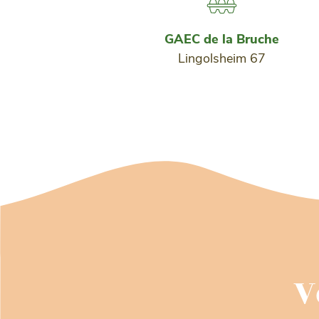
GAEC de la Bruche
Lingolsheim 67
V