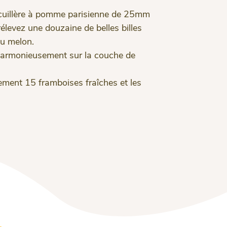
 cuillère à pomme parisienne de 25mm
élevez une douzaine de belles billes
du melon.
harmonieusement sur la couche de
ment 15 framboises fraîches et les