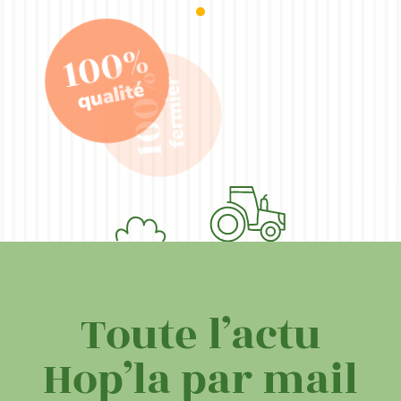
Toute l’actu
Hop’la par mail