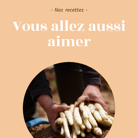
• Nos recettes •
Vous allez aussi
aimer