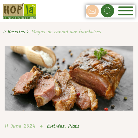
>
Recettes
>
Magret de canard aux framboises
11 June 2024
Entrées
,
Plats