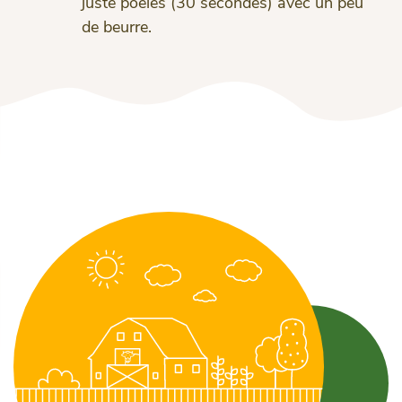
juste poêlés (30 secondes) avec un peu
de beurre.