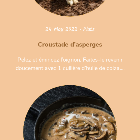
24 May 2022
•
Plats
Croustade d’asperges
Pelez et émincez l’oignon. Faites-le revenir
doucement avec 1 cuillère d’huile de colza....