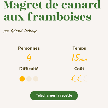
Magret de canard
aux framboises
par Gérard Dehaye
Personnes
Temps
4
15
min
Difficulté
Coût
Télécharger la recette