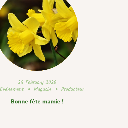
26 February 2020
Evénement
Magasin
Producteur
Bonne fête mamie !