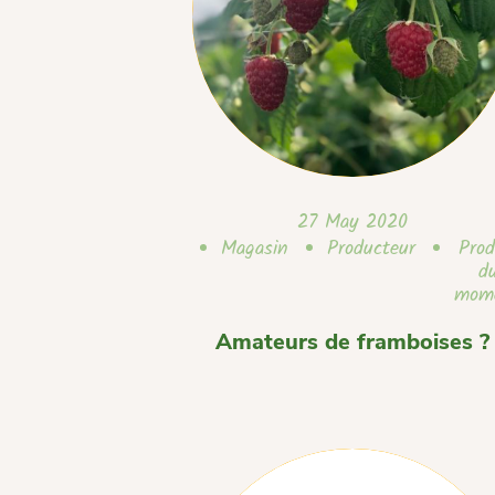
27 May 2020
Magasin
Producteur
Prod
d
mom
Amateurs de framboises ?