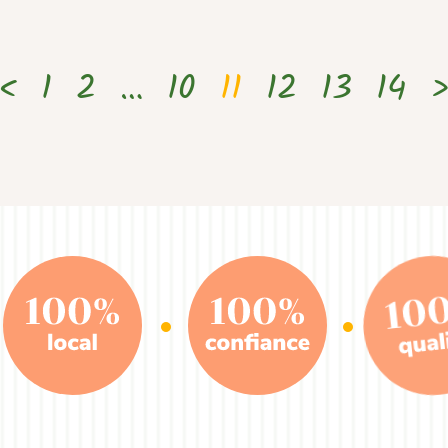
<
1
2
…
10
11
12
13
14