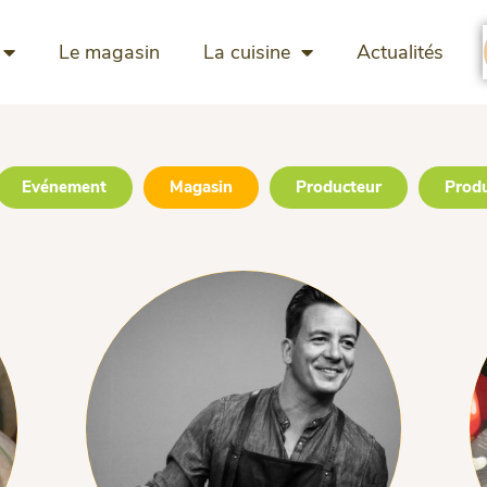
Le magasin
La cuisine
Actualités
Evénement
Magasin
Producteur
Prod