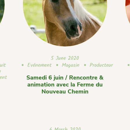
5 June 2020
uit
Evénement
Magasin
Producteur
u
ent
Samedi 6 juin / Rencontre &
animation avec la Ferme du
Nouveau Chemin
6 March 2020