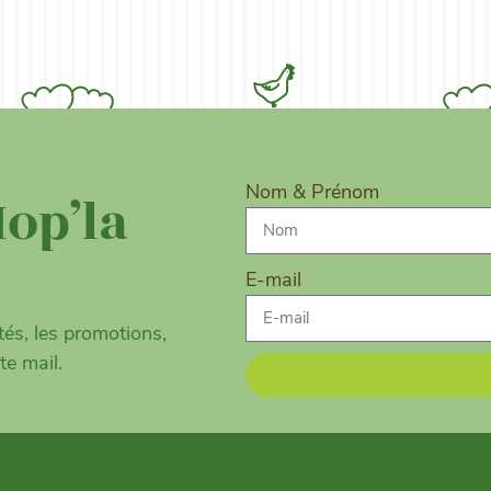
Nom & Prénom
Hop’la
E-mail
és, les promotions,
te mail.