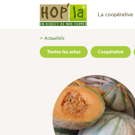
La coopérative
> Actualités
Toutes les actus
Coopérative