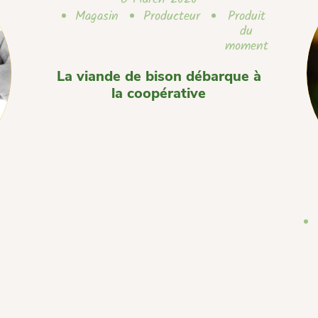
Magasin
Producteur
Produit
du
moment
La viande de bison débarque à
la coopérative