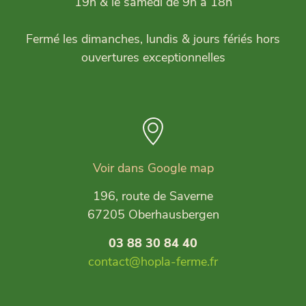
19h & le samedi de 9h à 18h
Fermé les dimanches, lundis & jours fériés hors
ouvertures exceptionnelles
Voir dans Google map
196, route de Saverne
67205 Oberhausbergen
03 88 30 84 40
contact@hopla-ferme.fr