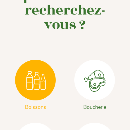
recherchez-
vous ?
Boissons
Boucherie