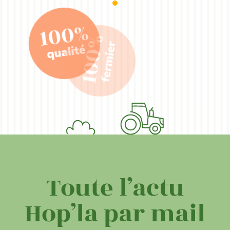
Toute l’actu
Hop’la par mail