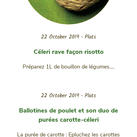
22 October 2019
•
Plats
Céleri rave façon risotto
Préparez 1L de bouillon de légumes....
22 October 2019
•
Plats
Ballotines de poulet et son duo de
purées carotte-céleri
La purée de carotte : Epluchez les carottes