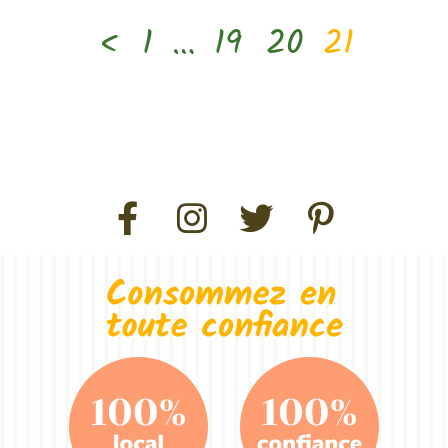
<
1
…
19
20
21