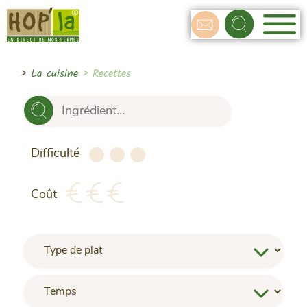
>
La cuisine
> Recettes
●
●
●
●
●
●
Difficulté
Coût