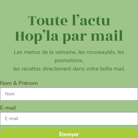
Toute l’actu
Hop’la par mail
Les menus de la semaine, les nouveautés, les
promotions,
les recettes directement dans votre boîte mail.
Nom & Prénom
E-mail
Envoyer