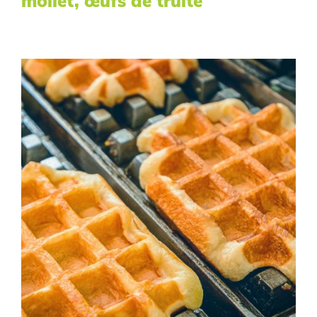
mollet, œufs de truite