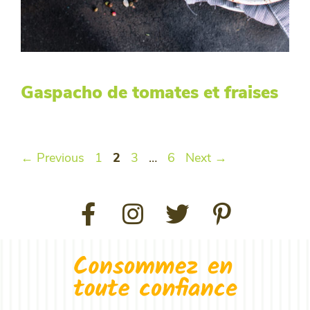
Gaspacho de tomates et fraises
←
Previous
1
2
3
…
6
Next
→