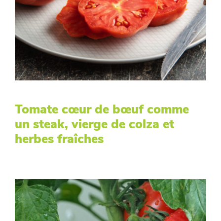
Tomate cœur de bœuf comme
un steak, vierge de colza et
herbes fraîches