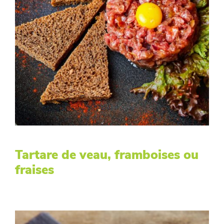
Tartare de veau, framboises ou
fraises