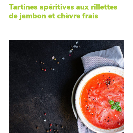
Tartines apéritives aux rillettes
de jambon et chèvre frais