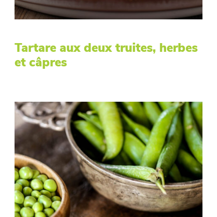
Tartare aux deux truites, herbes
et câpres