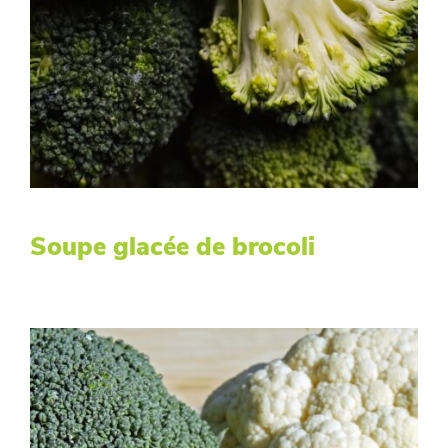
Soupe glacée de brocoli