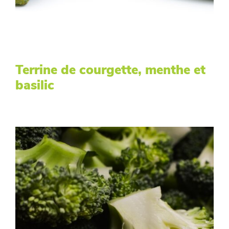
Terrine de courgette, menthe et
basilic