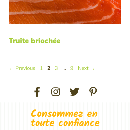
Truite briochée
←
Previous
1
2
3
…
9
Next
→